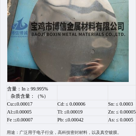
含量：In ≥ 99.995%
杂质含量：（%）
Cu:
≤
0.00017
Cd: ≤ 0.00006
Sn: ≤ 0.0003
Al:
≤
0.00005
Tl: ≤0.00019
Zn: ≤ 0.00005
Fe :
≤
0.00007
Pb: ≤0.00042
As: ≤ 0.0005
用途：广泛用于电子行业，高科技密封材料，以及真空镀膜。