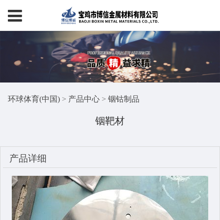
环球体育(中国)
>
产品中心
>
铟钴制品
铟靶材
产品详细