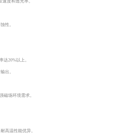
响应速度和透光率。
腐蚀性。
率达20%以上。
量输出。
温强磁场环境需求。
，耐高温性能优异。