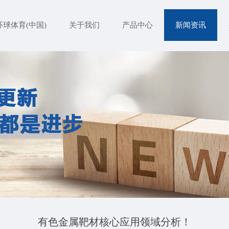
环球体育(中国)
关于我们
产品中心
新闻资讯
有色金属靶材核心应用领域分析！