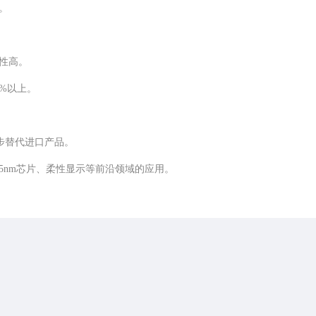
。
性高。
%以上。
逐步替代进口产品。
5nm芯片、柔性显示等前沿领域的应用。