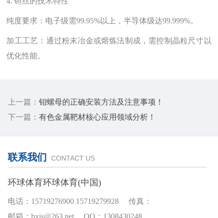
4. 钽丝的技术特性
纯度要求‌：电子级需99.95%以上，半导体级达99.999%。
加工工艺‌：通过粉末冶金或熔炼法制成，需控制晶粒尺寸以
优化性能‌。
上一篇：
钼螺母的正确安装方法及注意事项！
下一篇：
有色金属靶材核心应用领域分析！
联系我们
CONTACT US
环球体育环球体育(中国)
电话：15719276900 15719279928 传真：
邮箱：bxjs@263.net QQ：1308430248