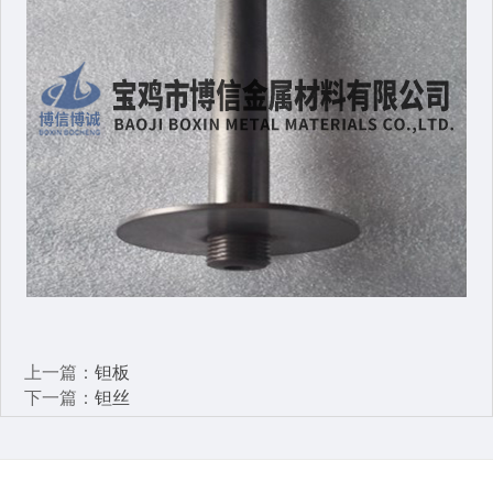
上一篇：
钽板
下一篇：
钽丝