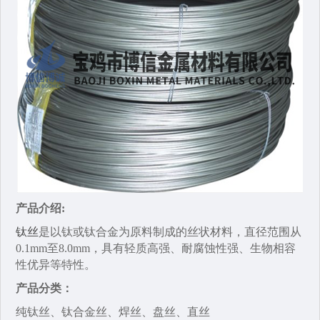
产品介绍:
钛丝
是以‌钛或钛合金‌为原料制成的丝状材料，直径范围从
0.1mm至8.0mm，具有轻质高强、耐腐蚀性强、生物相容
性优异等特性。
产品分类：
纯钛丝‌、‌钛合金丝‌、‌焊丝‌、‌盘丝、直丝‌