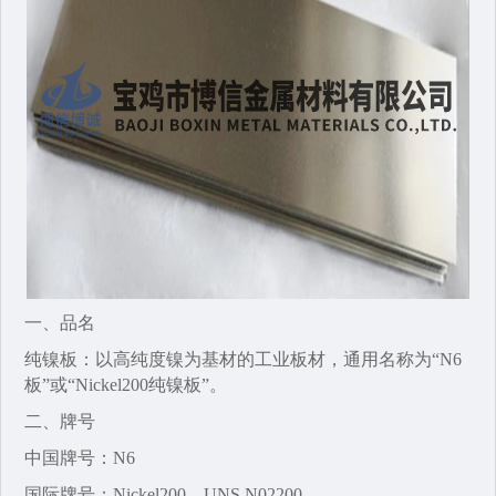
一、品名‌
纯镍板‌：以高纯度镍为基材的工业板材，通用名称为“N6
板”或“Nickel200纯镍板”。
二、牌号‌
‌中国牌号‌：N6
国际牌号‌：Nickel200‌、UNS N02200