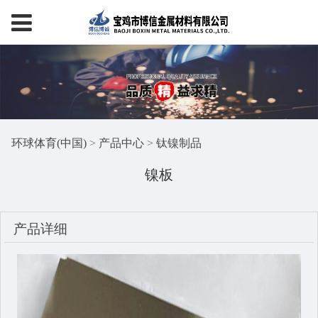
环球体育(中国)
>
产品中心
>
钛镍制品
镍板
产品详细