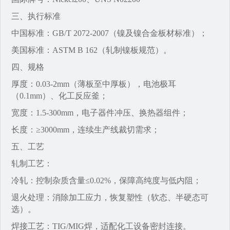
三、执行标准‌
中国标准‌：GB/T 2072-2007（镍及镍合金板材标准）；
美国标准‌：ASTM B 162（轧制镍板规范）。
四、规格‌
厚度：0.03-2mm（薄板至中厚板），电池极耳
（0.1mm）、化工反应釜；
宽度‌：1.5-300mm，电子器件冲压、换热器组件；
长度‌：≥3000mm，连续生产线裁切需求；
五、工艺‌
轧制工艺‌：
冷轧‌：控制杂质含量≤0.02%，保障高纯度与低内阻；
退火处理‌：消除加工应力，恢复塑性（软态、半硬态可
选）。
焊接工艺‌：TIG/MIG焊，适配化工设备密封连接。