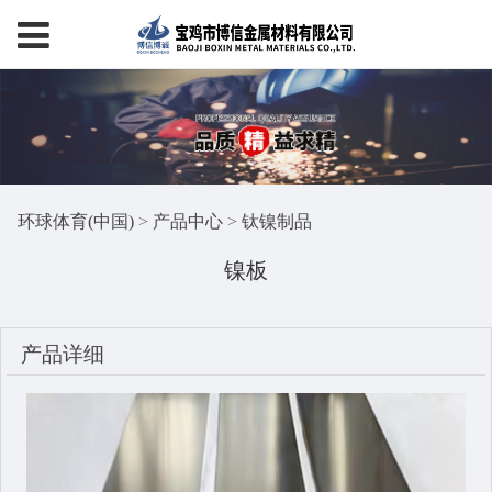
环球体育(中国)
>
产品中心
>
钛镍制品
镍板
产品详细