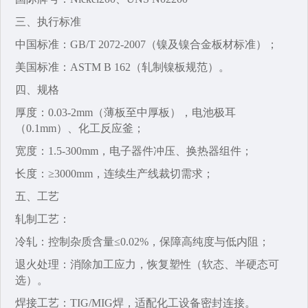
三、执行标准‌
中国标准‌：GB/T 2072-2007（镍及镍合金板材标准）；
美国标准‌：ASTM B 162（轧制镍板规范）。
四、规格‌
厚度：0.03-2mm（薄板至中厚板），电池极耳
（0.1mm）、化工反应釜；
宽度‌：1.5-300mm，电子器件冲压、换热器组件；
长度‌：≥3000mm，连续生产线裁切需求；
五、工艺‌
轧制工艺‌：
冷轧‌：控制杂质含量≤0.02%，保障高纯度与低内阻；
退火处理‌：消除加工应力，恢复塑性（软态、半硬态可
选）。
焊接工艺‌：TIG/MIG焊，适配化工设备密封连接。