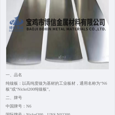
一、品名‌
纯镍板‌：以高纯度镍为基材的工业板材，通用名称为“N6
板”或“Nickel200纯镍板”。
二、牌号‌
‌中国牌号‌：N6
国际牌号‌：Nickel200‌、UNS N02200