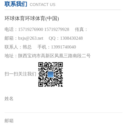
联系我们
CONTACT US
环球体育环球体育(中国)
电话：15719276900 15719279928 传真：
邮箱：bxjs@263.net QQ：1308430248
联系人：韩总 手机：13991740040
地址：陕西宝鸡市高新区凤凰三路南段二号
扫一扫关注我们
姓名
邮箱