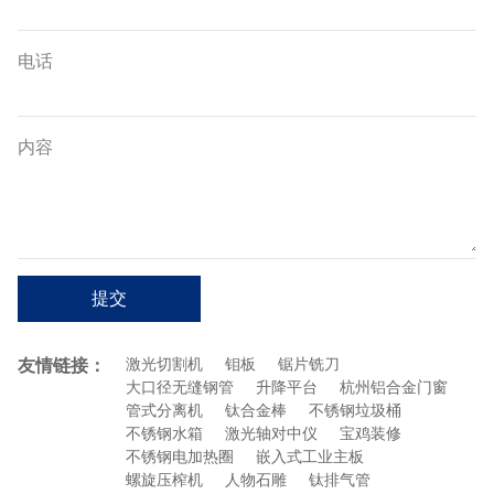
电话
内容
提交
友情链接：
激光切割机
钼板
锯片铣刀
大口径无缝钢管
升降平台
杭州铝合金门窗
管式分离机
钛合金棒
不锈钢垃圾桶
不锈钢水箱
激光轴对中仪
宝鸡装修
不锈钢电加热圈
嵌入式工业主板
螺旋压榨机
人物石雕
钛排气管