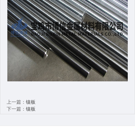
上一篇：
镍板
下一篇：
镍板