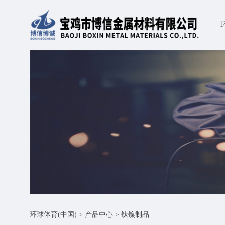
环球体育(中国)
>
产品中心
>
钛镍制品