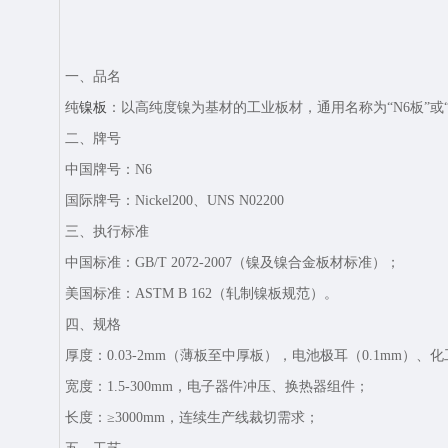
一、品名‌
纯
镍板‌
：以高纯度镍为基材的工业板材，通用名称为“N6板”或“Nic
二、牌号‌
‌中国牌号‌：N6
国际牌号‌：Nickel200‌、UNS N02200
三、执行标准‌
中国标准‌：GB/T 2072-2007（镍及镍合金板材标准）；
美国标准‌：ASTM B 162（轧制镍板规范）。
四、规格‌
厚度：0.03-2mm（薄板至中厚板），电池极耳（0.1mm）、
宽度‌：1.5-300mm，电子器件冲压、换热器组件；
长度‌：≥3000mm，连续生产线裁切需求；