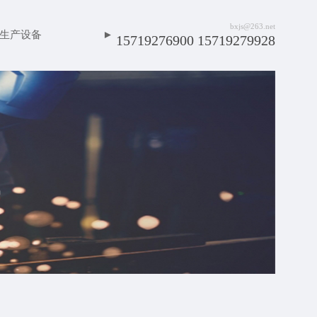
bxjs@263.net
生产设备
►
15719276900 15719279928