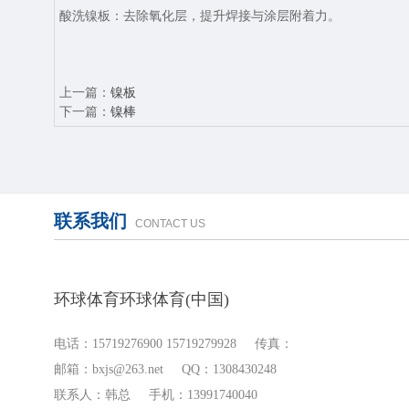
酸洗镍板‌：去除氧化层，提升焊接与涂层附着力。
上一篇：
镍板
下一篇：
镍棒
联系我们
CONTACT US
环球体育环球体育(中国)
电话：15719276900 15719279928 传真：
邮箱：bxjs@263.net QQ：1308430248
联系人：韩总 手机：13991740040