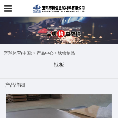
环球体育(中国)
>
产品中心
>
钛镍制品
钛板
产品详细