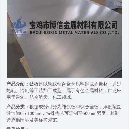
产品介绍：
钛板
是以‌钛或钛合金‌为原料制成的板材，通过‌
热轧、冷轧‌等工艺加工成型，属于有色金属材料，广泛应
用于建筑、航空航天、化工领域。
产品分类：
根据成分可分为‌纯钛板‌和‌钛合金板‌，厚度范围
通常为0.5-100mm，特殊需求可定制至500mm宽度，其制
造遵循国标及美标等规范。