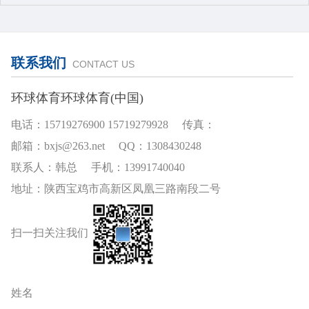
联系我们
CONTACT US
环球体育环球体育(中国)
电话：15719276900 15719279928 传真：
邮箱：bxjs@263.net QQ：1308430248
联系人：韩总 手机：13991740040
地址：陕西宝鸡市高新区凤凰三路南段二号
扫一扫关注我们
姓名