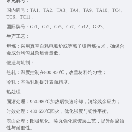
常见牌号：
国内牌号：TA1、TA2、TA3、TA4、TA9、TA10、TC4、
TC6、TC11 。
国际牌号：‌Gr1、Gr2、Gr5、Gr7、Gr12、Gr23。
生产工艺：
熔炼‌：采用真空自耗电弧炉或等离子弧熔炼技术，确保合
金成分均匀且杂质含量低。
锻造与轧制‌：
热轧‌：温度控制在800-950℃，改善材料均匀性；
冷轧‌：室温轧制提升表面精度。
热处理‌：
固溶处理‌：950-980℃加热后快速冷却，消除残余应力；
时效处理‌：480-650℃回火，优化强度与韧性平衡。
表面处理‌：阳极氧化、喷丸强化或镀层工艺，提升耐腐蚀
性与耐磨性。