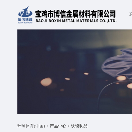
环球体育(中国)
>
产品中心
>
钛镍制品