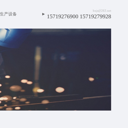
bxjs@263.net
生产设备
►
15719276900 15719279928