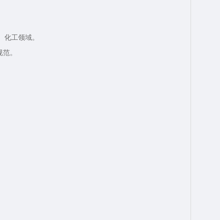
天、化工领域。
规范。