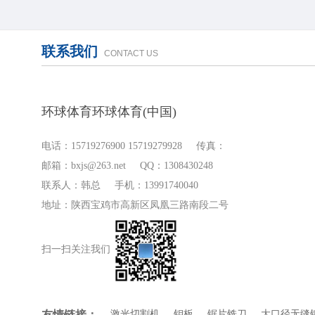
联系我们
CONTACT US
环球体育环球体育(中国)
电话：15719276900 15719279928 传真：
邮箱：bxjs@263.net QQ：1308430248
联系人：韩总 手机：13991740040
地址：陕西宝鸡市高新区凤凰三路南段二号
扫一扫关注我们
友情链接：
激光切割机
钼板
锯片铣刀
大口径无缝