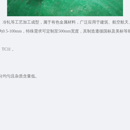
热轧、冷轧‌等工艺加工成型，属于有色金属材料，广泛应用于建筑、航空航
为0.5-100mm，特殊需求可定制至500mm宽度，其制造遵循国标及美标等
TC11 。
分均匀且杂质含量低。