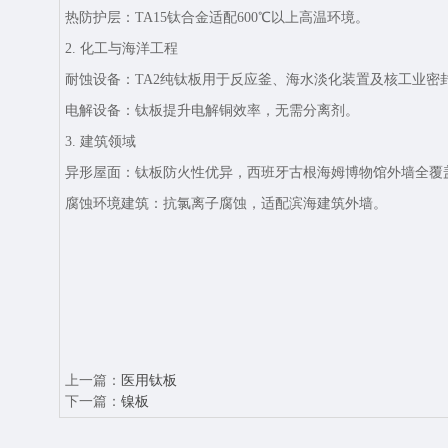
热防护层‌：TA15钛合金适配600℃以上高温环境。
2. 化工与海洋工程‌
耐蚀设备‌：TA2纯钛板用于反应釜、海水淡化装置及核工业密
电解设备‌：钛板提升电解铜效率，无需分离剂。
3. 建筑领域‌
异形屋面‌：钛板防火性优异，西班牙古根海姆博物馆外墙全覆
腐蚀环境建筑‌：抗氯离子腐蚀，适配滨海建筑外墙。
上一篇：
医用钛板
下一篇：
镍板