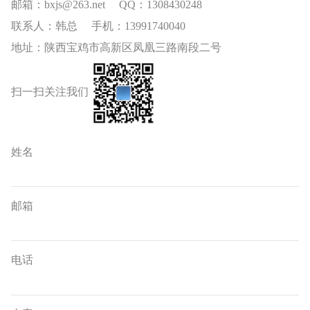
邮箱：bxjs@263.net QQ：1308430248
联系人：韩总 手机：13991740040
地址：陕西宝鸡市高新区凤凰三路南段二号
扫一扫关注我们
姓名
邮箱
电话