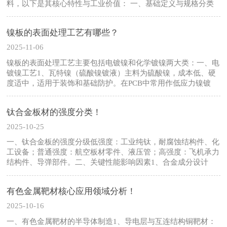
料，以下是其核心特性与工业价值： ‌一、基础定义与规格‌分类
标准‌钛带‌：厚度0.1-0.8mm，宽度50-300mm，长度1000mm的卷
状钛材；钛箔‌：厚度0.1mm，宽度300mm...
镍板的表面处理工艺有哪些？
2025-11-06
镍板的表面处理工艺主要包括电镀镍和化学镀镍两大类：一、电
镀镍工艺1、瓦特镍（硫酸镍镀液）‌主料为硫酸镍，成本低、硬
度适中，适用于装饰和基础防护‌。在PCB中常用作低应力镍镀
层，厚度通常为4~5微米‌。2、氨基磺酸镍‌镀层内应力小、延展
性好，适合精密模具和电铸零件‌。用于PCB金属化孔和接触片衬
钛合金板材的强度分类！
底镀层...
2025-10-25
一、钛合金板的强度分级低强度‌：工业纯钛，耐腐蚀结构件、化
工设备；普通强度：航空板材零件、液压管；高强度：飞机承力
结构件、导弹部件。二、关键性能影响因素1、合金成分设计‌
铝‌：TA15含铝6.0%–7.0%，显著提升高温强度；钒/铬‌：TB5中
钒14%–16%+铬2.5%–3.5%，强化β相稳定性。...
有色金属靶材核心应用领域分析！
2025-10-16
一、有色金属靶材的半导体制造1、导电层与互连结构‌铜靶材‌：