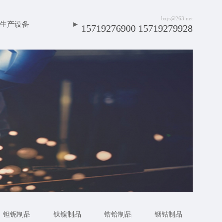
bxjs@263.net
生产设备
►
15719276900 15719279928
钽铌制品
钛镍制品
锆铪制品
铟钴制品