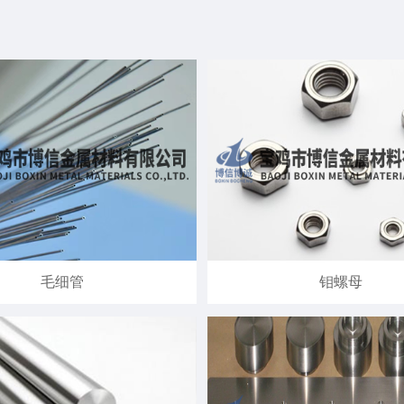
毛细管
钼螺母